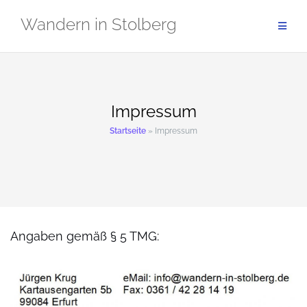
Zum
Wandern in Stolberg
Inhalt
springen
Impressum
Startseite
»
Impressum
Angaben gemäß § 5 TMG: