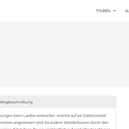
TOUREN
A
Wegbeschreibung
nkungen beim Laufen entworfen, welche auf ein Elektromobil
Strecken angewiesen sind. Da andere Wandertouren durch den