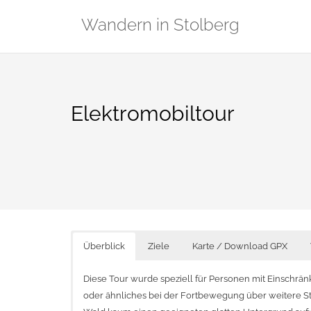
Zum
Wandern in Stolberg
Inhalt
springen
Elektromobiltour
Überblick
Ziele
Karte / Download GPX
Diese Tour wurde speziell für Personen mit Einschrä
oder ähnliches bei der Fortbewegung über weitere 