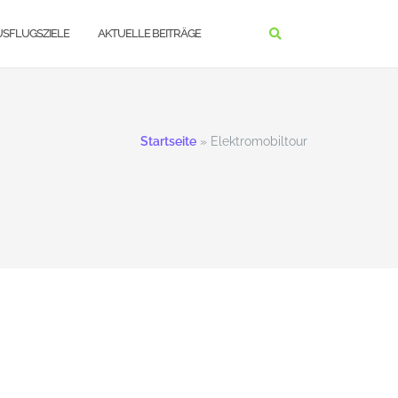
USFLUGSZIELE
AKTUELLE BEITRÄGE
Startseite
»
Elektromobiltour