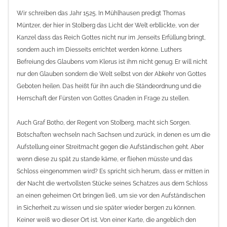
Wir schreiben das Jahr 1525. In Mühlhausen predigt Thomas
Müntzer, der hier in Stolberg das Licht der Welt erbllickte, von der
Kanzel dass das Reich Gottes nicht nur im Jenseits Erfüllung bringt,
sondern auch im Diesseits errichtet werden könne. Luthers
Befreiung des Glaubens vom Klerus ist ihm nicht genug. Er will nicht
nur den Glauben sondern die Welt selbst von der Abkehr von Gottes
Geboten heilen. Das heißt für ihn auch die Ständeordnung und die
Herrschaft der Fürsten von Gottes Gnaden in Frage zu stellen.
Auch Graf Botho, der Regent von Stolberg, macht sich Sorgen.
Botschaften wechseln nach Sachsen und zurück, in denen es um die
Aufstellung einer Streitmacht gegen die Aufständischen geht. Aber
wenn diese zu spät zu stande käme, er fliehen müsste und das
Schloss eingenommen wird? Es spricht sich herum, dass er mitten in
der Nacht die wertvollsten Stücke seines Schatzes aus dem Schloss
an einen geheimen Ort bringen ließ, um sie vor den Aufständischen
in Sicherheit zu wissen und sie später wieder bergen zu können.
Keiner weiß wo dieser Ort ist. Von einer Karte, die angeblich den