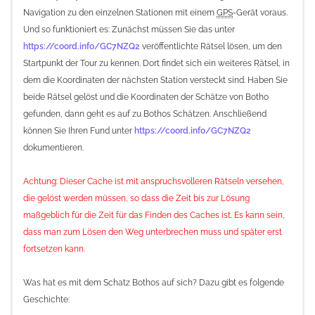
Navigation zu den einzelnen Stationen mit einem
GPS
-Gerät voraus.
Und so funktioniert es: Zunächst müssen Sie das unter
https://coord.info/GC7NZQ2
veröffentlichte Rätsel lösen, um den
Startpunkt der Tour zu kennen. Dort findet sich ein weiteres Rätsel, in
dem die Koordinaten der nächsten Station versteckt sind. Haben Sie
beide Rätsel gelöst und die Koordinaten der Schätze von Botho
gefunden, dann geht es auf zu Bothos Schätzen. Anschließend
können Sie Ihren Fund unter
https://coord.info/GC7NZQ2
dokumentieren.
Achtung: Dieser Cache ist mit anspruchsvolleren Rätseln versehen,
die gelöst werden müssen, so dass die Zeit bis zur Lösung
maßgeblich für die Zeit für das Finden des Caches ist. Es kann sein,
dass man zum Lösen den Weg unterbrechen muss und später erst
fortsetzen kann.
Was hat es mit dem Schatz Bothos auf sich? Dazu gibt es folgende
Geschichte: