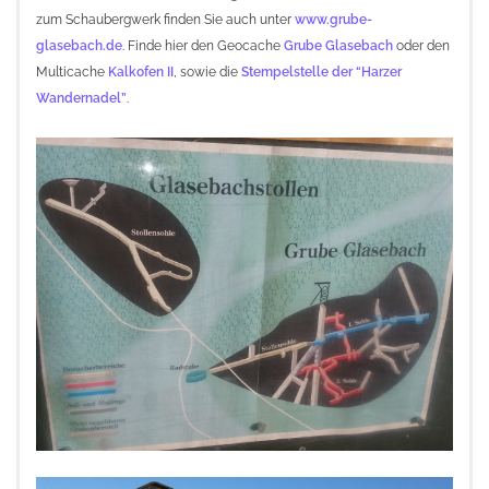
zum Schaubergwerk finden Sie auch unter
www.grube-
glasebach.de
.
Finde hier den Geocache
Grube Glasebach
oder den
Multicache
Kalkofen II
, sowie die
Stempelstelle der “Harzer
Wandernadel”
.