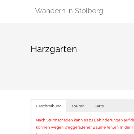
Zum
Wandern in Stolberg
Inhalt
springen
Harzgarten
Beschreibung
Touren
Karte
Nach Sturmschäden kann es zu Behinderungen auf
können wegen weggefallener Bäume fehlen. In der 