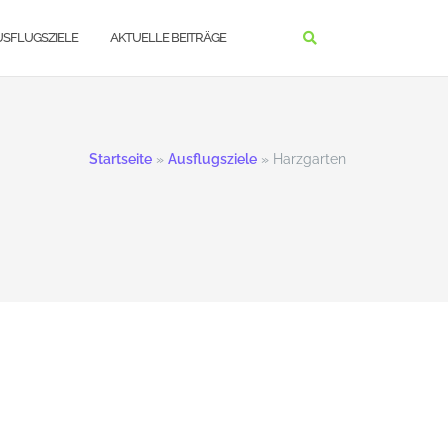
USFLUGSZIELE
AKTUELLE BEITRÄGE
Startseite
»
Ausflugsziele
»
Harzgarten