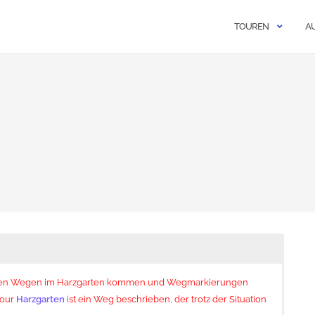
TOUREN
A
 den Wegen im Harzgarten kommen und Wegmarkierungen
Tour
Harzgarten
ist ein Weg beschrieben, der trotz der Situation