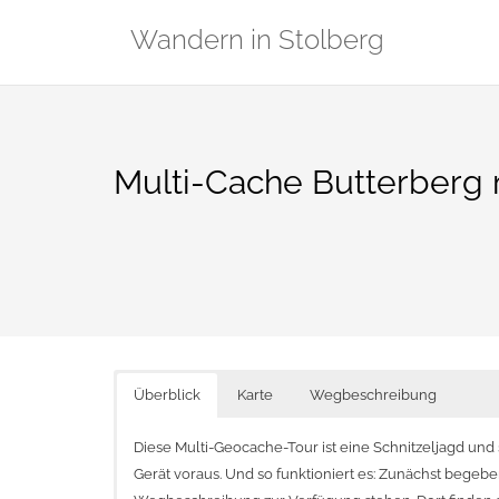
Zum
Wandern in Stolberg
Inhalt
springen
Multi-Cache Butterberg
Überblick
Karte
Wegbeschreibung
Diese Multi-Geocache-Tour ist eine Schnitzeljagd und
Gerät voraus. Und so funktioniert es: Zunächst begebe