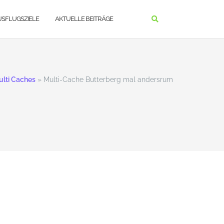
USFLUGSZIELE
AKTUELLE BEITRÄGE
ulti Caches
»
Multi-Cache Butterberg mal andersrum