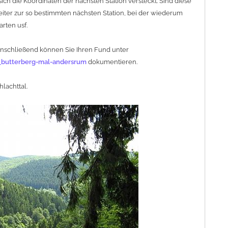
ch die Koordinaten der nächsten Station versteckt. Sind diese
iter zur so bestimmten nächsten Station, bei der wiederum
rten usf.
Anschließend können Sie Ihren Fund unter
butterberg-mal-andersrum
dokumentieren.
lachttal.