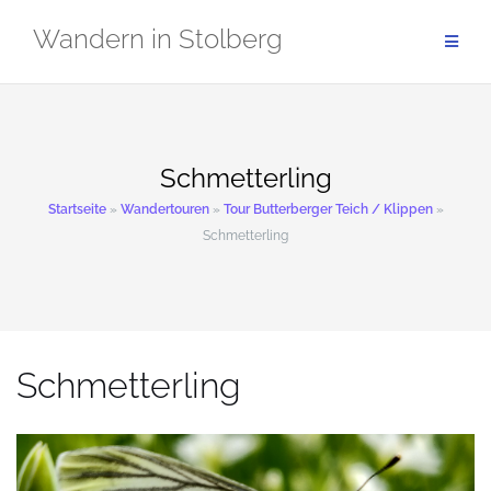
Zum
Wandern in Stolberg
Inhalt
springen
Schmetterling
Startseite
»
Wandertouren
»
Tour Butterberger Teich / Klippen
»
Schmetterling
Schmetterling