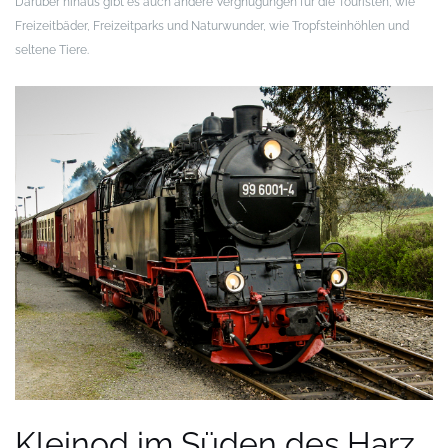
Darüber hinaus gibt es auch andere Vergnügungen für die Touristen, wie
Freizeitbäder, Freizeitparks und Naturwunder, wie Tropfsteinhöhlen und
seltene Tiere.
Kleinod im Süden des Harz