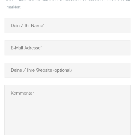
*
markiert