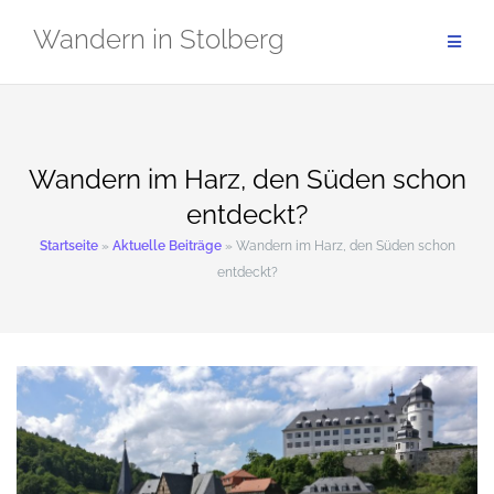
Zum
Wandern in Stolberg
Inhalt
springen
Wandern im Harz, den Süden schon
entdeckt?
Startseite
»
Aktuelle Beiträge
»
Wandern im Harz, den Süden schon
entdeckt?