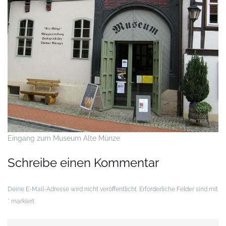
Eingang zum Museum Alte Münze
Schreibe einen Kommentar
Deine E-Mail-Adresse wird nicht veröffentlicht.
Erforderliche Felder sind mit
*
markiert