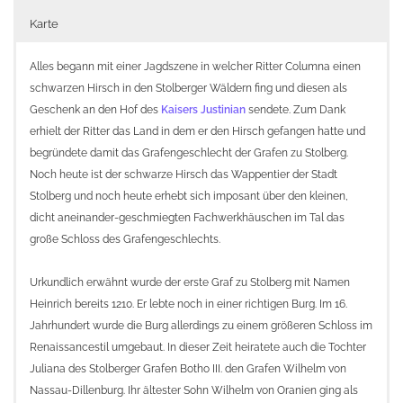
Karte
Alles begann mit einer Jagdszene in welcher Ritter Columna einen
schwarzen Hirsch in den Stolberger Wäldern fing und diesen als
Geschenk an den Hof des
Kaisers Justinian
sendete. Zum Dank
erhielt der Ritter das Land in dem er den Hirsch gefangen hatte und
begründete damit das Grafengeschlecht der Grafen zu Stolberg.
Noch heute ist der schwarze Hirsch das Wappentier der Stadt
Stolberg und noch heute erhebt sich imposant über den kleinen,
dicht aneinander-geschmiegten Fachwerkhäuschen im Tal das
große Schloss des Grafengeschlechts.
Urkundlich erwähnt wurde der erste Graf zu Stolberg mit Namen
Heinrich bereits 1210. Er lebte noch in einer richtigen Burg. Im 16.
Jahrhundert wurde die Burg allerdings zu einem größeren Schloss im
Renaissancestil umgebaut. In dieser Zeit heiratete auch die Tochter
Juliana des Stolberger Grafen Botho III. den Grafen Wilhelm von
Nassau-Dillenburg. Ihr ältester Sohn Wilhelm von Oranien ging als