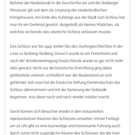
Befreier der Niederlande in die Geschichte ein und die Stolberger
Prinzessin gilt seit dem als Ursprung des niederländischen
Königshauses. Am Ende des Aufstiegs aus der Stadt zum Schloss hat
man ihr ein Denkmal gesetzt, dargestellt als kleines Mädchen, als
welches sie bereits das väterliche Schloss verlassen musste.
Das Schloss war bis 1945 weiter Sitz des Grafengeschlechtes in der
Linie zu Stolberg-Stolberg. Danach wurde es ein Ferienheim und
nach der Wiedervereinigung Deutschlands wurde es gar nicht mehr
aktiv genutzt. Nicht nur die historische Einrichtung ging dabei
größtenteils verloren, schließlich war der Baubestand an sich
gefährdet. Seit 2002 hat die Deutsche Stiftung Denkmalschutz das
Schloss übernommen und mit der Sanierung der Gebäude
begonnen, was diese nach und nach wieder nutzbar macht.
Somit können sich Besucher wieder in den restaurierten,
repräsentativen Räumen des Schlosses umsehen. Immer Freitags
um 20 Uhr gibt es eine kurzweilige und interessante Führung auch
durch sonst nicht zugängliche Räume des Schlosses, bei der man