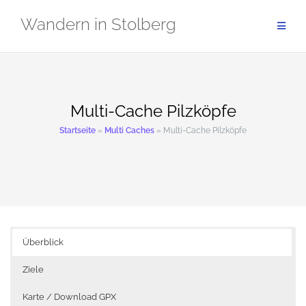
Zum
Wandern in Stolberg
Inhalt
springen
Multi-Cache Pilzköpfe
Startseite
»
Multi Caches
»
Multi-Cache Pilzköpfe
Überblick
Ziele
Karte / Download GPX