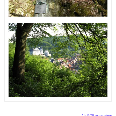
Die Tour beginnt am Thomas Müntzer Denkmal vor dem Rathaus in
Rathaus Stolberg
(Startpunkt) – das Rathaus einer der
+
Stolberg. An folgende Stationen befinden sich Informationen in Form
schönsten Fachwerkstädte Deutschlands kommt ganz ohne
Als PDF ausgeben