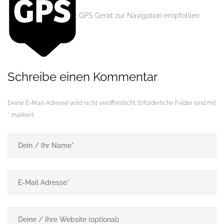
GPS Gerät zur Navigation empfohlen
Schreibe einen Kommentar
Deine E-Mail-Adresse wird nicht veröffentlicht.
Erforderliche Felder sind mit
*
markiert