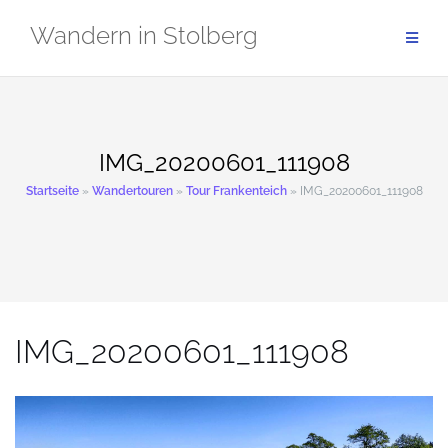
Zum
Wandern in Stolberg
Inhalt
springen
IMG_20200601_111908
Startseite
»
Wandertouren
»
Tour Frankenteich
»
IMG_20200601_111908
IMG_20200601_111908