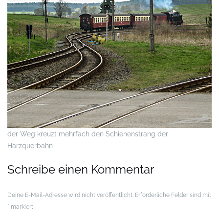
der Weg kreuzt mehrfach den Schienenstrang der
Harzquerbahn
Schreibe einen Kommentar
Deine E-Mail-Adresse wird nicht veröffentlicht.
Erforderliche Felder sind mit
*
markiert