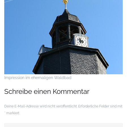
Impression im ehemaligen Waldbad
Schreibe einen Kommentar
Deine E-Mail-Adresse wird nicht veröffentlicht.
Erforderliche Felder sind mit
*
markiert