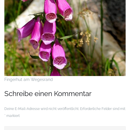
Fingerhut am Wegesrand
Schreibe einen Kommentar
Deine E-Mail-Adresse wird nicht veröffentlicht.
Erforderliche Felder sind mit
*
markiert