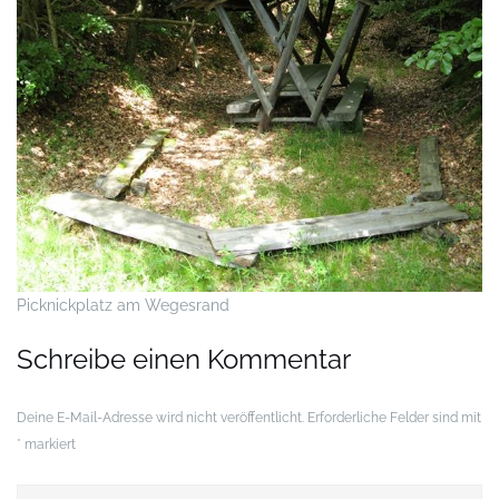
Picknickplatz am Wegesrand
Schreibe einen Kommentar
Deine E-Mail-Adresse wird nicht veröffentlicht.
Erforderliche Felder sind mit
*
markiert