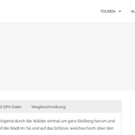
TOUREN
A
d GPX-Datei
Wegbeschreibung
olgend durch die Wälder einmal um ganz Stolberg herum und
die Stadt im Tal und auf das Schloss, welches hoch über den