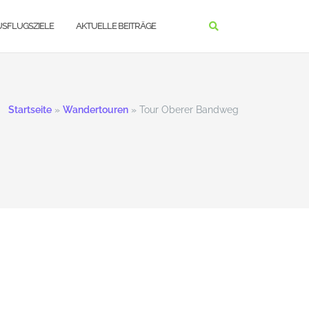
USFLUGSZIELE
AKTUELLE BEITRÄGE
Startseite
»
Wandertouren
»
Tour Oberer Bandweg