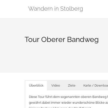
Zum
Wandern in Stolberg
Inhalt
springen
Tour Oberer Bandweg
Überblick
Video
Ziele
Karte / Downloa
Diese Tour führt dem sogenannten oberen Bandweg f
gewährt dabei immer wieder wunderschöne Blicke auf 