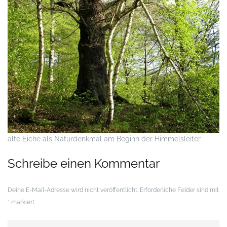
alte Eiche als Naturdenkmal am Beginn der Himmelsleiter
Schreibe einen Kommentar
Deine E-Mail-Adresse wird nicht veröffentlicht.
Erforderliche Felder sind mit
*
markiert