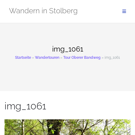
Zum
Wandern in Stolberg
Inhalt
springen
img_1061
Startseite
»
Wandertouren
»
Tour Oberer Bandweg
»
img_1061
img_1061