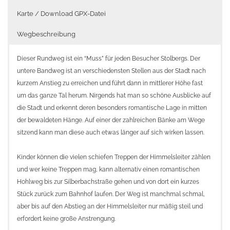
Karte / Download GPX-Datei
Wegbeschreibung
Dieser Rundweg ist ein “Muss” für jeden Besucher Stolbergs. Der
untere Bandweg ist an verschiedensten Stellen aus der Stadt nach
kurzem Anstieg zu erreichen und führt dann in mittlerer Höhe fast
um das ganze Tal herum. Nirgends hat man so schöne Ausblicke auf
die Stadt und erkennt deren besonders romantische Lage in mitten
der bewaldeten Hänge. Auf einer der zahlreichen Bänke am Wege
sitzend kann man diese auch etwas länger auf sich wirken lassen.
Kinder können die vielen schiefen Treppen der Himmelsleiter zählen
und wer keine Treppen mag, kann alternativ einen romantischen
Hohlweg bis zur Silberbachstraße gehen und von dort ein kurzes
Stück zurück zum Bahnhof laufen. Der Weg ist manchmal schmal,
aber bis auf den Abstieg an der Himmelsleiter nur mäßig steil und
erfordert keine große Anstrengung.