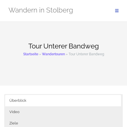
Zum
Wandern in Stolberg
Inhalt
springen
Tour Unterer Bandweg
Startseite
»
Wandertouren
»
Tour Unterer Bandweg
Überblick
Video
Ziele