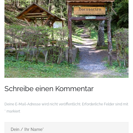
Schreibe einen Kommentar
Deine E-Mail-Adresse wird nicht veröffentlicht.
Erforderliche Felder sind mit
*
markiert