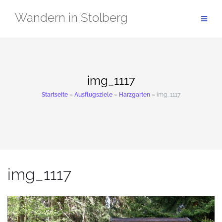
Zum
Wandern in Stolberg
Inhalt
springen
img_1117
Startseite
»
Ausflugsziele
»
Harzgarten
»
img_1117
img_1117